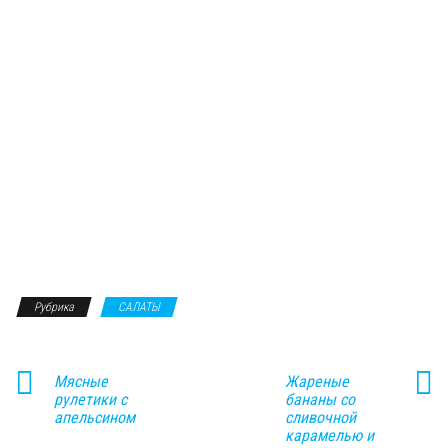
Рубрика
САЛАТЫ
Мясные
Жареные
рулетики с
бананы со
апельсином
сливочной
карамелью и