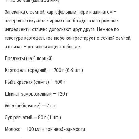
1
час
30
мин (ваши
30
мин)
Запеканка с сёмгой, картофельным пюре и шпинатом –
невероятно вкусное и ароматное блюдо, в котором все
ингредиенты отлично дополняют друг друга. Нежное по
текстуре картофельное пюре контрастирует с сочной сёмгой,
а шпинат – это яркий акцент в блюде.
Продукты (на 6 порций)
Картофель (средний) — 700 г (8-9 шт.)
Рыба красная (сёмга) — 500 г
Шпинат замороженный — 120 г
Яйца (небольшие) — 2 шт.
Лук репчатый — 80 г (1 шт.)
Молоко — 100 мл + при необходимости