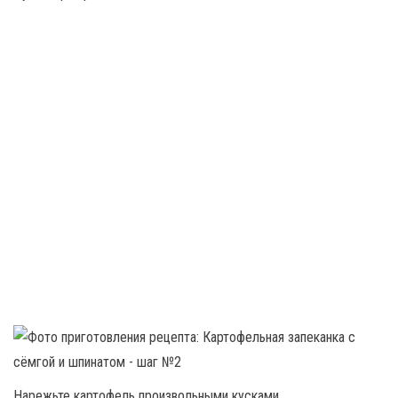
Нарежьте картофель произвольными кусками.