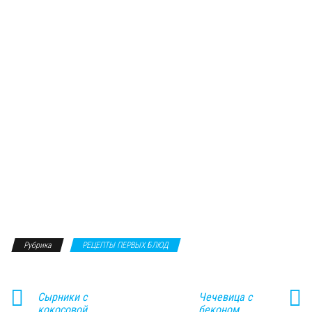
Рубрика
РЕЦЕПТЫ ПЕРВЫХ БЛЮД
Сырники с
Чечевица с
кокосовой
беконом,