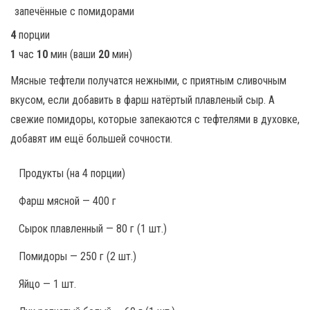
4
порции
1
час
10
мин
(ваши
20
мин
)
Мясные тефтели получатся нежными, с приятным сливочным
вкусом, если добавить в фарш натёртый плавленый сыр. А
свежие помидоры, которые запекаются с тефтелями в духовке,
добавят им ещё большей сочности.
Продукты
(на 4 порции)
Фарш мясной — 400 г
Сырок плавленный — 80 г (1 шт.)
Помидоры — 250 г (2 шт.)
Яйцо — 1 шт.