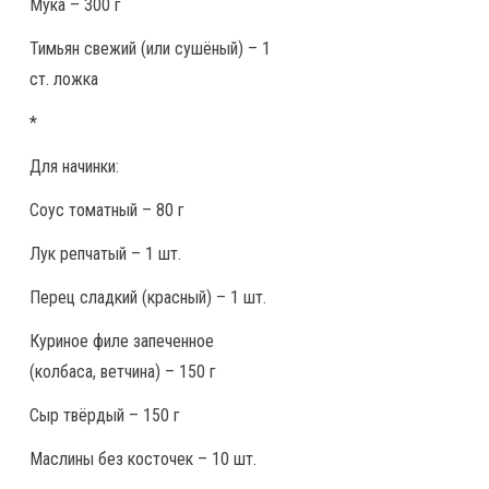
Мука – 300 г
Тимьян свежий (или сушёный) – 1
ст. ложка
*
Для начинки:
Соус томатный – 80 г
Лук репчатый – 1 шт.
Перец сладкий (красный) – 1 шт.
Куриное филе запеченное
(колбаса, ветчина) – 150 г
Сыр твёрдый – 150 г
Маслины без косточек – 10 шт.