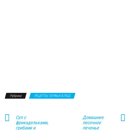
Рубрика
РЕЦЕПТЫ ПЕРВЫХ БЛЮД
Суп с
Домашнее
фрикадельками,
песочное
грибами и
печенье