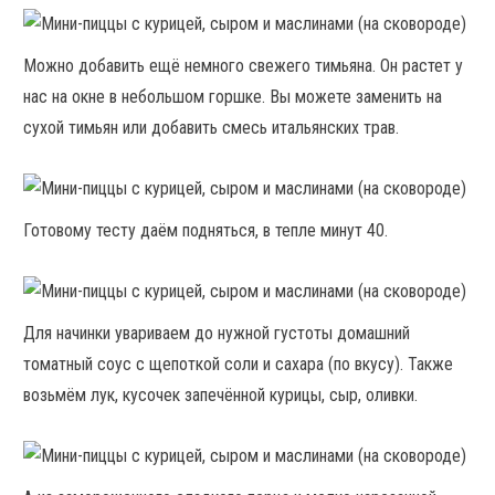
Можно добавить ещё немного свежего тимьяна. Он растет у
нас на окне в небольшом горшке. Вы можете заменить на
сухой тимьян или добавить смесь итальянских трав.
Готовому тесту даём подняться, в тепле минут 40.
Для начинки увариваем до нужной густоты домашний
томатный соус с щепоткой соли и сахара (по вкусу). Также
возьмём лук, кусочек запечённой курицы, сыр, оливки.