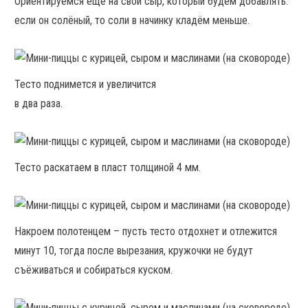
Ориентируемся ещё на свой сыр, который будем добавлять:
если он солёный, то соли в начинку кладём меньше.
Тесто поднимется и увеличится
в два раза.
Тесто раскатаем в пласт толщиной 4 мм.
Накроем полотенцем – пусть тесто отдохнет и отлежится
минут 10, тогда после вырезания, кружочки не будут
съёживаться и собираться куском.