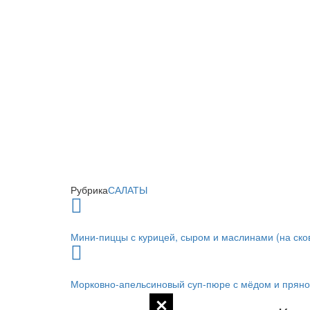
Рубрика
САЛАТЫ
Мини-пиццы с курицей, сыром и маслинами (на ско
Морковно-апельсиновый суп-пюре с мёдом и прян