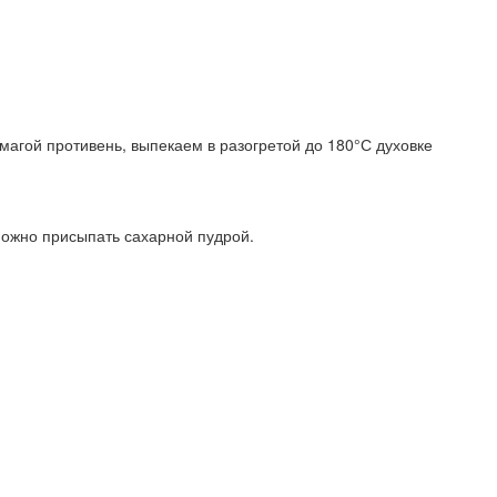
магой противень, выпекаем в разогретой до 180°С духовке
ожно присыпать сахарной пудрой.