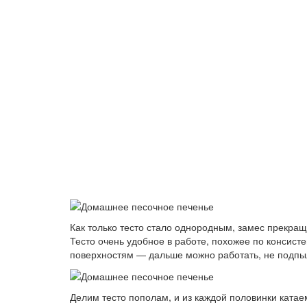
Как только тесто стало однородным, замес прекра
Тесто очень удобное в работе, похожее по консист
поверхностям — дальше можно работать, не подпыл
Делим тесто пополам, и из каждой половинки ката