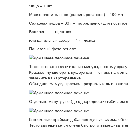
Яйцо – 1 шт.
Масло растительное (рафинированное) – 100 мл
Сахарная пудра – 80 г + (по желанию) для посыпки
Ванилин — 1 щепотка
или ванильный сахар — 1 ч. ложка
Пошаговый фото рецепт
Тесто готовится за считаные минуты, поэтому сразу
Крахмал лучше брать кукурузный — с ним, на мой в
замените на картофельный.
Объединяем муку, крахмал, разрыхлитель и ванил
Отдельно минуту-две (до однородности) взбиваем я
В несколько приёмов добавляя мучную смесь, объ
Тесто замешивается очень быстро, и вымешивать ег