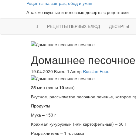
Skip
Рецепты на завтрак, обед и ужин
to
А так же вкусные и полезные десерты с рецептами
the
content
РЕЦЕПТЫ ПЕРВЫХ БЛЮД
ДЕСЕРТЫ
Домашнее песочное
19.04.2020
Выкл.
Автор
Russian Food
25
мин (ваши
10
мин)
Вкусное, рассыпчатое песочное печенье, которое пр
Продукты
Мука – 150 г
Крахмал кукурузный (или картофельный) – 50 г
Разрыхлитель – 1 ч. ложка