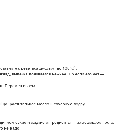
 ставим нагреваться духовку (до 180°С).
згляд, выпечка получается нежнее. Но если его нет —
ин. Перемешиваем.
йцо, растительное масло и сахарную пудру.
единяем сухие и жидкие ингредиенты — замешиваем тесто.
о не надо.