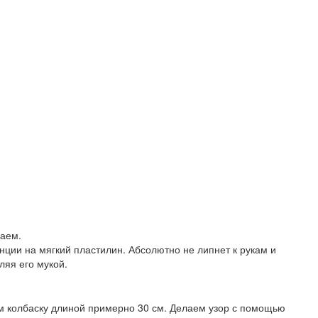
щаем.
енции на мягкий пластилин. Абсолютно не липнет к рукам и
яя его мукой.
ем колбаску длиной примерно 30 см. Делаем узор с помощью