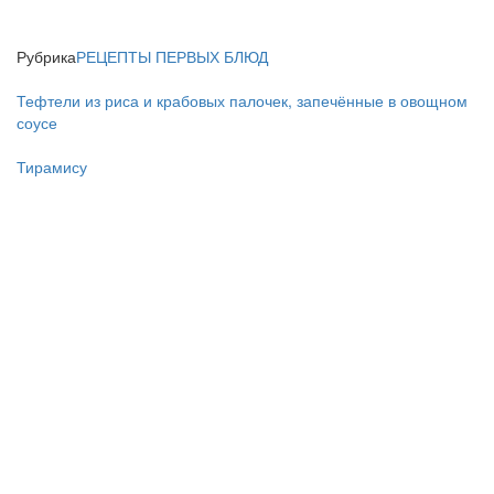
Рубрика
РЕЦЕПТЫ ПЕРВЫХ БЛЮД
Тефтели из риса и крабовых палочек, запечённые в овощном
соусе
Тирамису