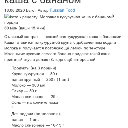
18.06.2020
Выкл.
Автор
Russian Food
3
порции
30
мин
(ваши
15
мин
)
Отличный завтрак — нежнейшая кукурузная каша с бананами.
Каша готовится из кукурузной крупы с добавлением воды и
молока и получается потрясающе лёгкой по текстуре.
Маленькие кусочки спелого банана придают такой каше
приятный вкус и делают блюдо ещё интересней!
Продукты
(на 3 порции)
Крупа кукурузная — 80 г
Банан крупный — 250 г (1 шт.)
Молоко — 300 мл
Сахар — 50 г
Масло сливочное — 25 г
Соль — на кончике ножа
*
Для подачи (по желанию):
Банан — 1 шт.
Масло сливочное — 10-15 г