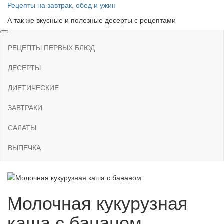
Skip
Рецепты на завтрак, обед и ужин
to
А так же вкусные и полезные десерты с рецептами
the
content
РЕЦЕПТЫ ПЕРВЫХ БЛЮД
ДЕСЕРТЫ
ДИЕТИЧЕСКИЕ
ЗАВТРАКИ
САЛАТЫ
ВЫПЕЧКА
Молочная кукурузная
каша с бананом