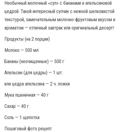
Необычный молочный «суп» с бананами и апельсиновой
цедрой. Такой интересный супчик с нежной шелковистой
текстурой, замечательным молочно-фруктовым вкусом и
ароматом — отличный завтрак или оригинальный десерт!
Продукты (на 2 порции)
Молоко — 500 мл
Бананы (неочищенные) — 500 г
Апельсин (для цедры) — 1 шт.
или цедра апельсина — 2 ч. ложки
Мука пшеничная — 40 г
Сахар — 40 г
Соль — 1 щепотка
Пошаговый фото рецепт