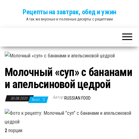
Skip
Рецепты на завтрак, обед и ужин
to
А так же вкусные и полезные десерты с рецептами
the
content
Молочный «суп» с бананами
и апельсиновой цедрой
Автор
RUSSIAN FOOD
30.08.2020
Выкл.
2
порции