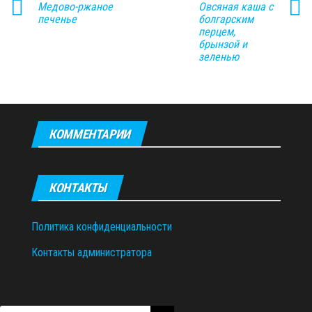
Медово-ржаное
Овсяная каша с
печенье
болгарским
перцем,
брынзой и
зеленью
КОММЕНТАРИИ
КОНТАКТЫ
Политика конфиденциальности
Контакты администратора