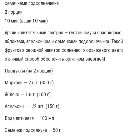
2
порции
10
мин (ваши
10
мин)
Яркий и питательный завтрак — густой смузи с морковью,
яблоками, апельсином и семечками подсолнечника. Такой
фруктово-овощной напиток солнечного оранжевого цвета —
отличный способ обеспечить организм энергией!
Продукты (на 2 порции)
Морковь — 2 шт. (350 г)
Яблоко — 1 шт. (100 г)
Апельсин — 1/2 шт. (150 г)
Вода питьевая — 100 мл
Семечки подсолнуха — 50 г