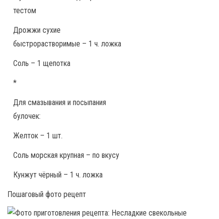
тестом
Дрожжи сухие
быстрорастворимые – 1 ч. ложка
Соль – 1 щепотка
*
Для смазывания и посыпания
булочек:
Желток – 1 шт.
Соль морская крупная – по вкусу
Кунжут чёрный – 1 ч. ложка
Пошаговый фото рецепт