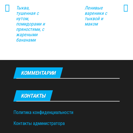
Тыква,
Ленивые
тушенная с
вареники с
нутом,
тыквой и
помидорами и
маком
пряностями, с
жареными
бананами
КОММЕНТАРИИ
КОНТАКТЫ
Политика конфиденциальности
Контакты администратора