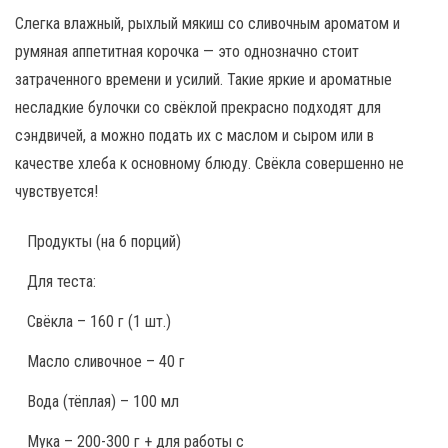
Слегка влажный, рыхлый мякиш со сливочным ароматом и
румяная аппетитная корочка — это однозначно стоит
затраченного времени и усилий. Такие яркие и ароматные
несладкие булочки со свёклой прекрасно подходят для
сэндвичей, а можно подать их с маслом и сыром или в
качестве хлеба к основному блюду. Свёкла совершенно не
чувствуется!
Продукты
(на 6 порций)
Для теста:
Свёкла – 160 г (1 шт.)
Масло сливочное – 40 г
Вода (тёплая) – 100 мл
Мука – 200-300 г + для работы с