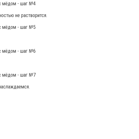
ностью не растворится.
 наслаждаемся.