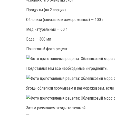
условиях, это очень вкусно!
Продукты (на 2 порции)
Облепиха (свежая или замороженная) — 100 г
Мёд натуральный — 60 г
Вода — 300 мл
Пошаговый фото рецепт
Подготавливаем все необходимые ингредиенты.
Ягоды облепихи промываем и размораживаем, если
Затем разминаем ягоды толкушкой.