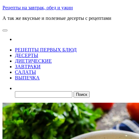
Skip
Рецепты на завтрак, обед и ужин
to
А так же вкусные и полезные десерты с рецептами
the
content
РЕЦЕПТЫ ПЕРВЫХ БЛЮД
ДЕСЕРТЫ
ДИЕТИЧЕСКИЕ
ЗАВТРАКИ
САЛАТЫ
ВЫПЕЧКА
Найти: