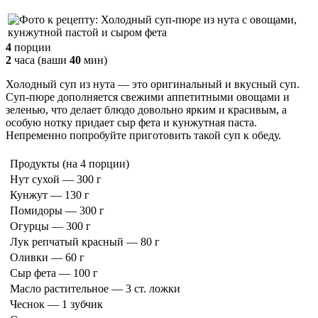
4
порции
2
часа
(ваши
40
мин
)
Холодный суп из нута — это оригинальный и вкусный суп.
Суп-пюре дополняется свежими аппетитными овощами и
зеленью, что делает блюдо довольно ярким и красивым, а
особую нотку придает сыр фета и кунжутная паста.
Непременно попробуйте приготовить такой суп к обеду.
Продукты
(на 4 порции)
Нут сухой — 300 г
Кунжут — 130 г
Помидоры — 300 г
Огурцы — 300 г
Лук репчатый красный — 80 г
Оливки — 60 г
Сыр фета — 100 г
Масло растительное — 3 ст. ложки
Чеснок — 1 зубчик