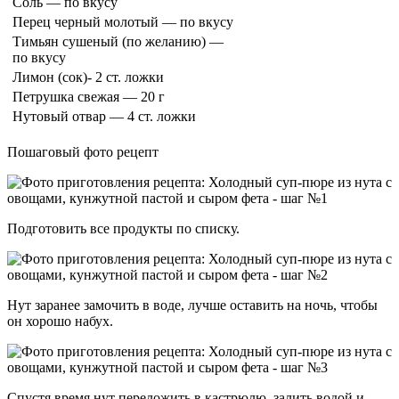
Соль — по вкусу
Перец черный молотый — по вкусу
Тимьян сушеный (по желанию) —
по вкусу
Лимон (сок)- 2 ст. ложки
Петрушка свежая — 20 г
Нутовый отвар — 4 ст. ложки
Пошаговый фото рецепт
Подготовить все продукты по списку.
Нут заранее замочить в воде, лучше оставить на ночь, чтобы
он хорошо набух.
Спустя время нут переложить в кастрюлю, залить водой и