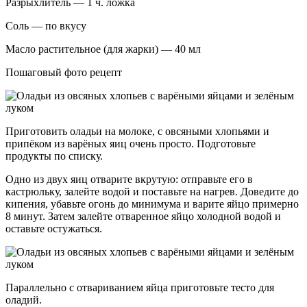
Разрыхлитель — 1 ч. ложка
Соль — по вкусу
Масло растительное (для жарки) — 40 мл
Пошаговый фото рецепт
Приготовить оладьи на молоке, с овсяными хлопьями и
припёком из варёных яиц очень просто. Подготовьте
продукты по списку.
Одно из двух яиц отварите вкрутую: отправьте его в
кастрюльку, залейте водой и поставьте на нагрев. Доведите до
кипения, убавьте огонь до минимума и варите яйцо примерно
8 минут. Затем залейте отваренное яйцо холодной водой и
оставьте остужаться.
Параллельно с отвариванием яйца приготовьте тесто для
оладий.