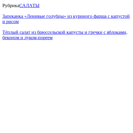
Рубрика
САЛАТЫ
Запеканка «Ленивые голубцы» из куриного фарша с капустой
и рисом
Тёплый салат из брюссельской капусты и гречки с яблоками,
беконом и луком-пореем