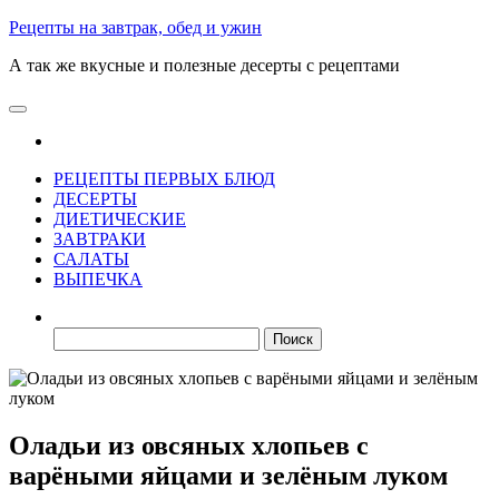
Skip
Рецепты на завтрак, обед и ужин
to
А так же вкусные и полезные десерты с рецептами
the
content
РЕЦЕПТЫ ПЕРВЫХ БЛЮД
ДЕСЕРТЫ
ДИЕТИЧЕСКИЕ
ЗАВТРАКИ
САЛАТЫ
ВЫПЕЧКА
Найти:
Оладьи из овсяных хлопьев с
варёными яйцами и зелёным луком