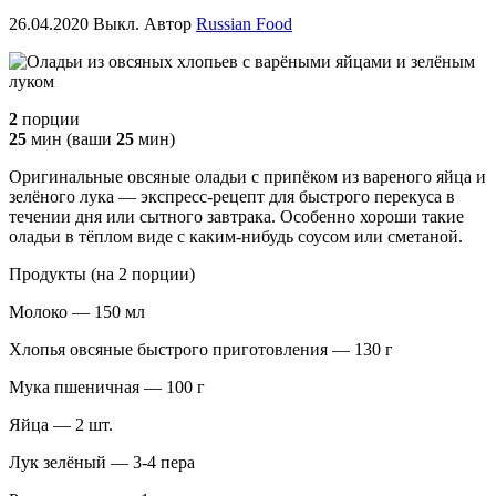
26.04.2020
Выкл.
Автор
Russian Food
2
порции
25
мин (ваши
25
мин)
Оригинальные овсяные оладьи с припёком из вареного яйца и
зелёного лука — экспресс-рецепт для быстрого перекуса в
течении дня или сытного завтрака. Особенно хороши такие
оладьи в тёплом виде с каким-нибудь соусом или сметаной.
Продукты (на 2 порции)
Молоко — 150 мл
Хлопья овсяные быстрого приготовления — 130 г
Мука пшеничная — 100 г
Яйца — 2 шт.
Лук зелёный — 3-4 пера