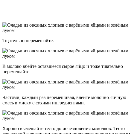
Тщательно перемешайте.
В молоко вбейте оставшееся сырое яйцо и тоже тщательно
перемешайте.
Частями, каждый раз перемешивая, влейте молочно-яичную
смесь в миску с сухими ингредиентами.
Хорошо вымешайте тесто до исчезновения комочков. Тесто
для оладий с овсяными хлопьями получится довольно густым.