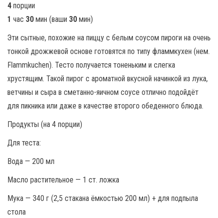
4
порции
1
час
30
мин (ваши
30
мин)
Эти сытные, похожие на пиццу с белым соусом пироги на очень
тонкой дрожжевой основе готовятся по типу фламмкухен (нем.
Flammkuchen). Тесто получается тоненьким и слегка
хрустящим. Такой пирог с ароматной вкусной начинкой из лука,
ветчины и сыра в сметанно-яичном соусе отлично подойдёт
для пикника или даже в качестве второго обеденного блюда.
Продукты (на 4 порции)
Для теста:
Вода — 200 мл
Масло растительное — 1 ст. ложка
Мука — 340 г (2,5 стакана ёмкостью 200 мл) + для подпыла
стола