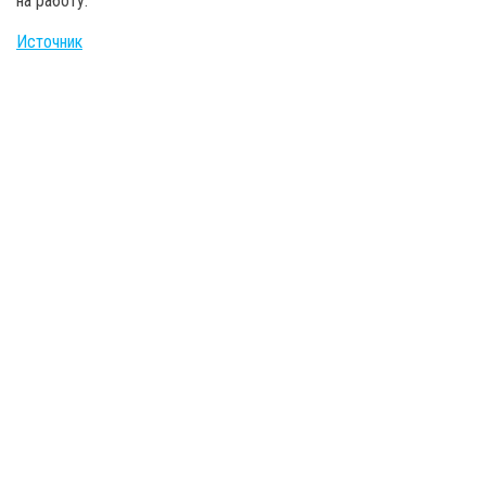
на работу.
Источник