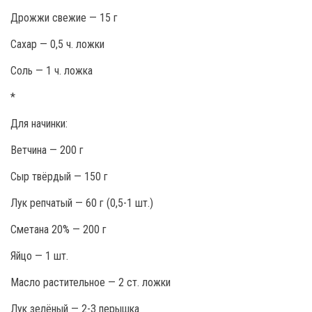
Дрожжи свежие — 15 г
Сахар — 0,5 ч. ложки
Соль — 1 ч. ложка
*
Для начинки:
Ветчина — 200 г
Сыр твёрдый — 150 г
Лук репчатый — 60 г (0,5-1 шт.)
Сметана 20% — 200 г
Яйцо — 1 шт.
Масло растительное — 2 ст. ложки
Лук зелёный — 2-3 перышка