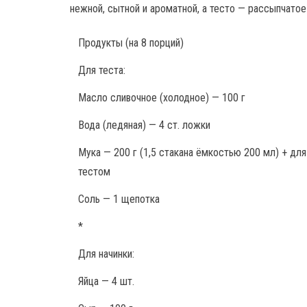
нежной, сытной и ароматной, а тесто — рассыпчатое
Продукты
(на 8 порций)
Для теста:
Масло сливочное (холодное) — 100 г
Вода (ледяная) — 4 ст. ложки
Мука — 200 г (1,5 стакана ёмкостью 200 мл) + дл
тестом
Соль — 1 щепотка
*
Для начинки:
Яйца — 4 шт.