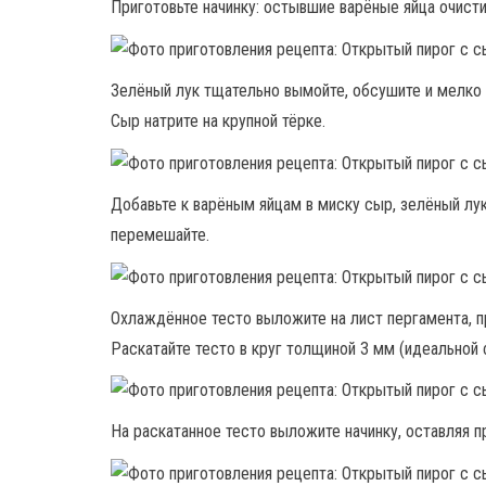
Приготовьте начинку: остывшие варёные яйца очист
Зелёный лук тщательно вымойте, обсушите и мелко 
Сыр натрите на крупной тёрке.
Добавьте к варёным яйцам в миску сыр, зелёный лук
перемешайте.
Охлаждённое тесто выложите на лист пергамента, 
Раскатайте тесто в круг толщиной 3 мм (идеальной
На раскатанное тесто выложите начинку, оставляя 