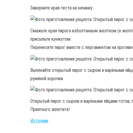
Заверните края теста на начинку.
Смажьте края пирога взболтанным желтком (к желтк
присыпьте кунжутом.
Перенесите пирог вместе с пергаментом на противе
Выпекайте открытый пирог с сыром и варёными яйца
румяной корочки.
Открытый пирог с сыром и варёными яйцами готов, п
Приятного аппетита!
Источник