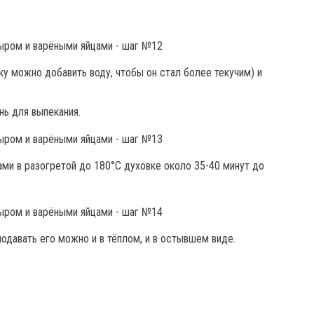
у можно добавить воду, чтобы он стал более текучим) и
нь для выпекания.
ми в разогретой до 180°С духовке около 35-40 минут до
одавать его можно и в тёплом, и в остывшем виде.