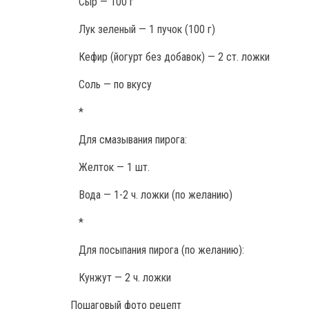
Сыр — 100 г
Лук зеленый — 1 пучок (100 г)
Кефир (йогурт без добавок) — 2 ст. ложки
Соль — по вкусу
*
Для смазывания пирога:
Желток — 1 шт.
Вода — 1-2 ч. ложки (по желанию)
*
Для посыпания пирога (по желанию):
Кунжут — 2 ч. ложки
Пошаговый фото рецепт