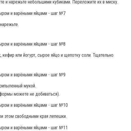
ите и нарежьте небольшими кубиками. Переложите их в миску.
нарежьте.
, кефир или йогурт, сырое яйцо и щепотку соли. Тщательно
припыленный мукой.
 формы можете не добиваться).
при этом свободными края лепешки.