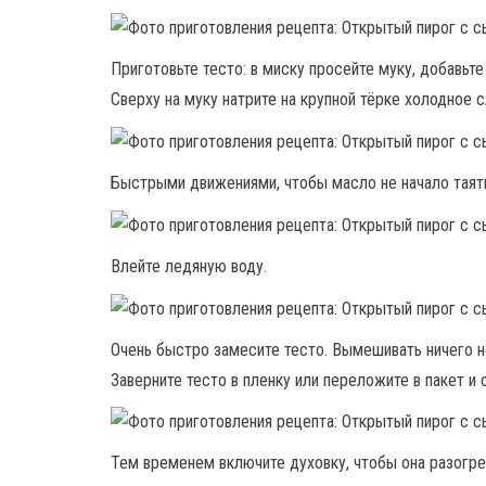
Приготовьте тесто: в миску просейте муку, добавьт
Сверху на муку натрите на крупной тёрке холодное 
Быстрыми движениями, чтобы масло не начало таять
Влейте ледяную воду.
Очень быстро замесите тесто. Вымешивать ничего не
Заверните тесто в пленку или переложите в пакет и 
Тем временем включите духовку, чтобы она разогре