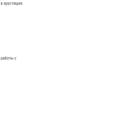
 и хрустящее.
я работы с