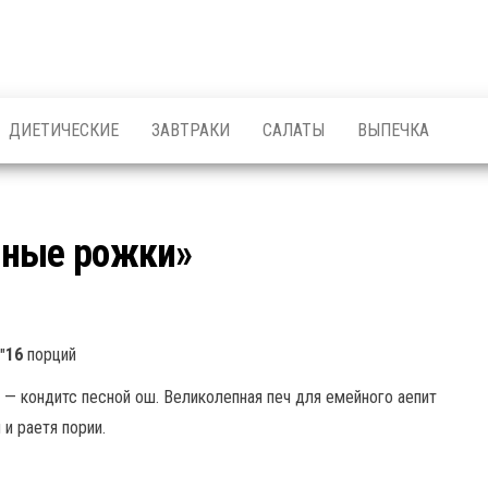
ДИЕТИЧЕСКИЕ
ЗАВТРАКИ
САЛАТЫ
ВЫПЕЧКА
чные рожки»
16
порций
 — кондитс песной ош. Великолепная печ для емейного аепит
 и раетя пории.