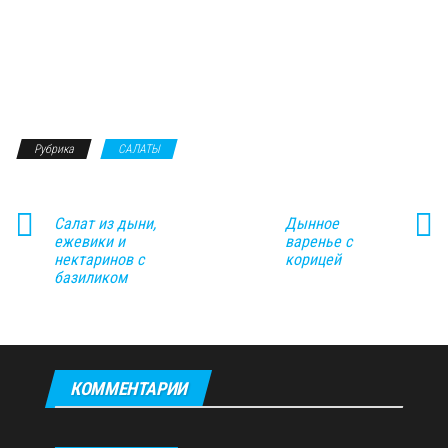
Рубрика
САЛАТЫ
Салат из дыни,
Дынное
ежевики и
варенье с
нектаринов с
корицей
базиликом
КОММЕНТАРИИ