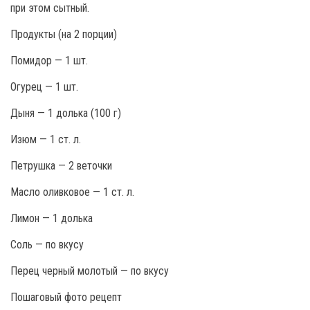
при этом сытный.
Продукты (на 2 порции)
Помидор — 1 шт.
Огурец — 1 шт.
Дыня — 1 долька (100 г)
Изюм — 1 ст. л.
Петрушка — 2 веточки
Масло оливковое — 1 ст. л.
Лимон — 1 долька
Соль — по вкусу
Перец черный молотый — по вкусу
Пошаговый фото рецепт