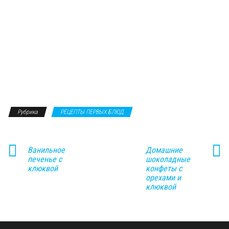
Рубрика
РЕЦЕПТЫ ПЕРВЫХ БЛЮД
Ванильное
Домашние
печенье с
шоколадные
клюквой
конфеты с
орехами и
клюквой