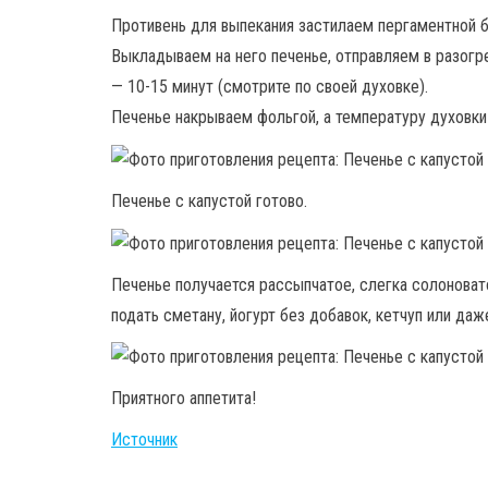
Противень для выпекания застилаем пергаментной б
Выкладываем на него печенье, отправляем в разогр
— 10-15 минут (смотрите по своей духовке).
Печенье накрываем фольгой, а температуру духовки
Печенье с капустой готово.
Печенье получается рассыпчатое, слегка солоноват
подать сметану, йогурт без добавок, кетчуп или даже
Приятного аппетита!
Источник