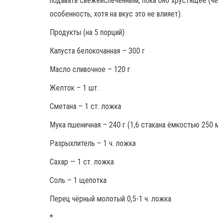
подавать свежеиспечённым, пока оно хрустящее (ч
особенность, хотя на вкус это не влияет).
Продукты (на 5 порций)
Капуста белокочанная – 300 г
Масло сливочное – 120 г
Желток – 1 шт.
Сметана – 1 ст. ложка
Мука пшеничная – 240 г (1,6 стакана ёмкостью 250 
Разрыхлитель – 1 ч. ложка
Сахар — 1 ст. ложка
Соль – 1 щепотка
Перец чёрный молотый 0,5-1 ч. ложка
*