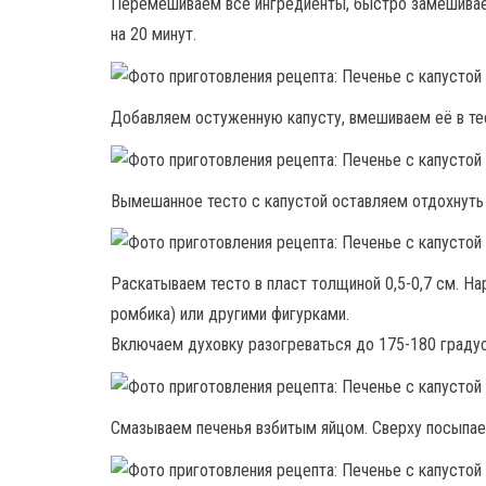
Перемешиваем все ингредиенты, быстро замешиваем 
на 20 минут.
Добавляем остуженную капусту, вмешиваем её в те
Вымешанное тесто с капустой оставляем отдохнуть 
Раскатываем тесто в пласт толщиной 0,5-0,7 см. Н
ромбика) или другими фигурками.
Включаем духовку разогреваться до 175-180 градус
Смазываем печенья взбитым яйцом. Сверху посыпа