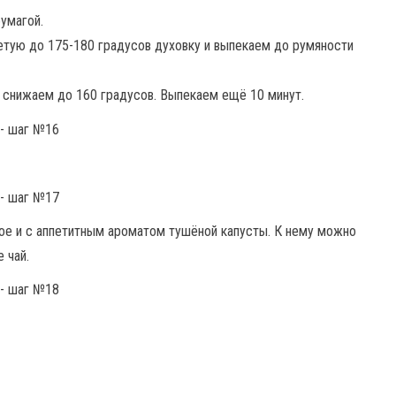
умагой.
етую до 175-180 градусов духовку и выпекаем до румяности
 снижаем до 160 градусов. Выпекаем ещё 10 минут.
ое и с аппетитным ароматом тушёной капусты. К нему можно
 чай.