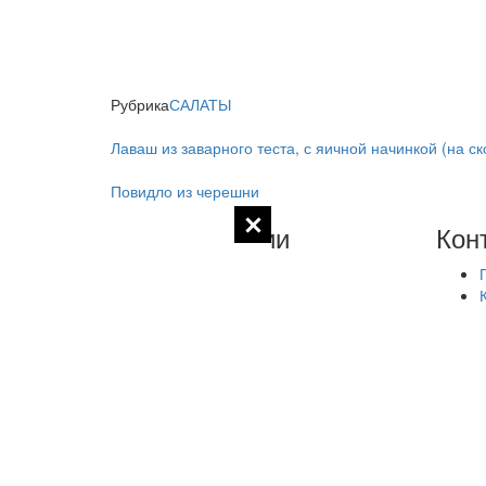
Рубрика
САЛАТЫ
Лаваш из заварного теста, с яичной начинкой (на с
Повидло из черешни
Комментарии
Кон