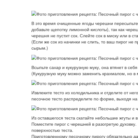
В это время очищенные ягоды черешни пересыпьте 
добавьте щепотку лимонной кислоты), так как череш
черешня не пустит сок. Слейте сок в миску или в ст
(Если же сок из начинки не слить, то ваш пирог не 
сырым.)
Всыпьте сахар и кукурузную муку, она втянет в себя
(Кукурузную муку можно заменить крахмалом, но в 
Извлеките тесто из холодильника и отделите от не
песочное тесто распределите по форме, выходя на
Из оставшегося теста скатайте небольшие жгуты и 
Поместите пирог с черешней в разогретую духовку. 
поверхностью теста.
Приготовленному песочному пирогу обязательно дай