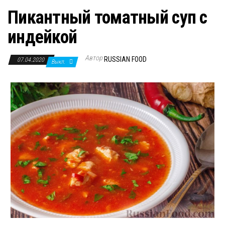
Пикантный томатный суп с
индейкой
Автор
RUSSIAN FOOD
07.04.2020
Выкл.