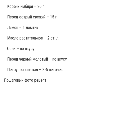
Корень имбиря – 20 г
Перец острый свежий – 15 г
Лимон – 1 ломтик
Масло растительное – 2 ст. л.
Соль – по вкусу
Перец черный молотый – по вкусу
Петрушка свежая – 3-5 веточек
Пошаговый фото рецепт