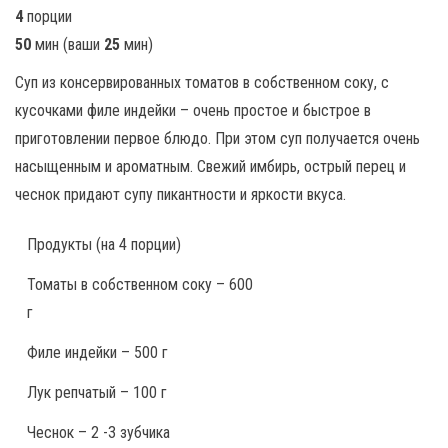
4
порции
50
мин
(ваши
25
мин
)
Суп из консервированных томатов в собственном соку, с
кусочками филе индейки – очень простое и быстрое в
приготовлении первое блюдо. При этом суп получается очень
насыщенным и ароматным. Свежий имбирь, острый перец и
чеснок придают супу пикантности и яркости вкуса.
Продукты
(на 4 порции)
Томаты в собственном соку – 600
г
Филе индейки – 500 г
Лук репчатый – 100 г
Чеснок – 2 -3 зубчика