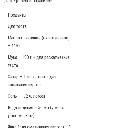
Даже ребёнок справится!
Продукты
Для теста:
Масло сливочное (охлаждённое)
– 115 г
Мука – 180 г + для раскатывания
теста
Сахар – 1 ст. ложка + для
посыпания пирога
Соль – 1/2 ч. ложки
Вода ледяная – 50 мл (у меня
ушло меньше)
Яйцо (для смазывания пирога) – 1