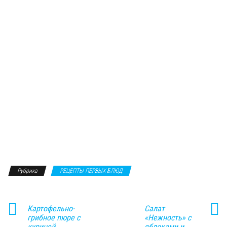
Рубрика
РЕЦЕПТЫ ПЕРВЫХ БЛЮД
Картофельно-
Салат
грибное пюре с
«Нежность» с
курицей
яблоками и