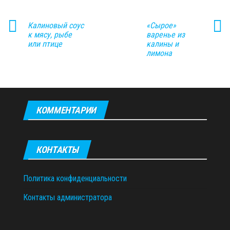
Калиновый соус
«Сырое»
к мясу, рыбе
варенье из
или птице
калины и
лимона
КОММЕНТАРИИ
КОНТАКТЫ
Политика конфиденциальности
Контакты администратора