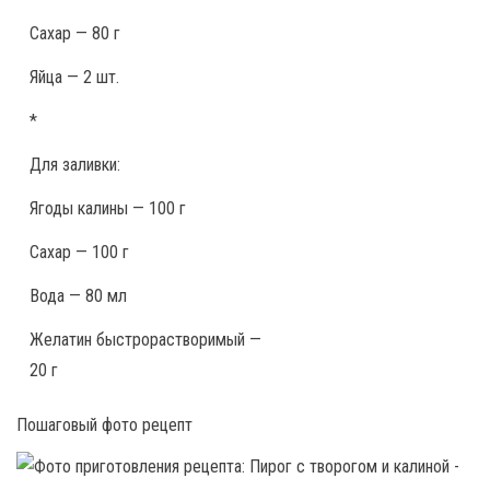
Сахар — 80 г
Яйца — 2 шт.
*
Для заливки:
Ягоды калины — 100 г
Сахар — 100 г
Вода — 80 мл
Желатин быстрорастворимый —
20 г
Пошаговый фото рецепт