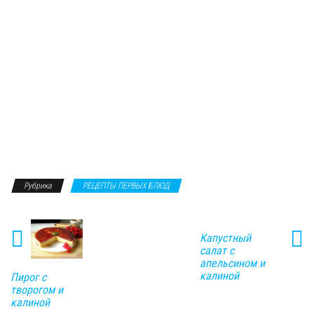
Рубрика
РЕЦЕПТЫ ПЕРВЫХ БЛЮД
Капустный
салат с
апельсином и
калиной
Пирог с
творогом и
калиной