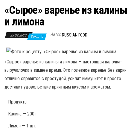
«Сырое» варенье из калины
и лимона
Автор
RUSSIAN FOOD
23.09.2020
Выкл.
«Сырое» варенье из калины и лимона — настоящая палочка-
выручалочка в зимнее время. Это полезное варенье без варки
отлично справится с простудой, усилит иммунитет и просто
доставит удовольствие приятным вкусом и ароматом.
Продукты
Калина — 200 г
Лимон — 1 шт.