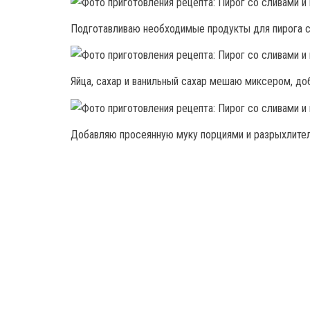
Подготавливаю необходимые продукты для пирога с
Яйца, сахар и ванильный сахар мешаю миксером, д
Добавляю просеянную муку порциями и разрыхлител