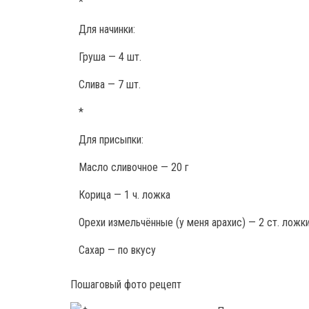
*
Для начинки:
Груша — 4 шт.
Слива — 7 шт.
*
Для присыпки:
Масло сливочное — 20 г
Корица — 1 ч. ложка
Орехи измельчённые (у меня арахис) — 2 ст. ложк
Сахар — по вкусу
Пошаговый фото рецепт