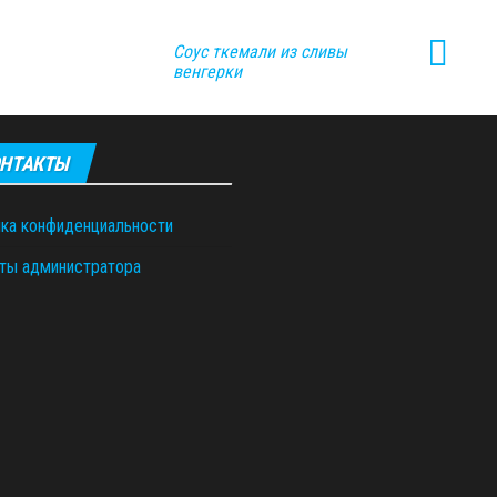
Соус ткемали из сливы
венгерки
НТАКТЫ
ка конфиденциальности
ты администратора