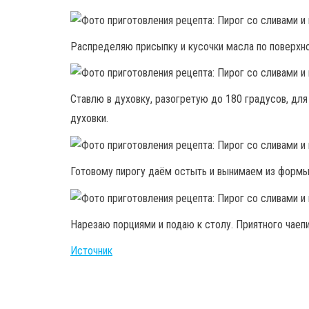
Распределяю присыпку и кусочки масла по поверхно
Ставлю в духовку, разогретую до 180 градусов, для 
духовки.
Готовому пирогу даём остыть и вынимаем из формы
Нарезаю порциями и подаю к столу. Приятного чаепи
Источник