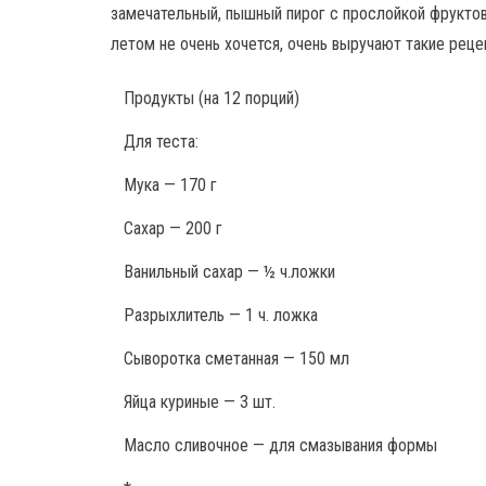
замечательный, пышный пирог с прослойкой фруктов
летом не очень хочется, очень выручают такие рец
Продукты
(на 12 порций)
Для теста:
Мука — 170 г
Сахар — 200 г
Ванильный сахар — ½ ч.ложки
Разрыхлитель — 1 ч. ложка
Сыворотка сметанная — 150 мл
Яйца куриные — 3 шт.
Масло сливочное — для смазывания формы