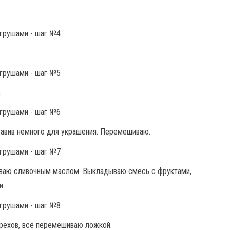
.
авив немного для украшения. Перемешиваю.
ваю сливочным маслом. Выкладываю смесь с фруктами,
и.
орехов, всё перемешиваю ложкой.