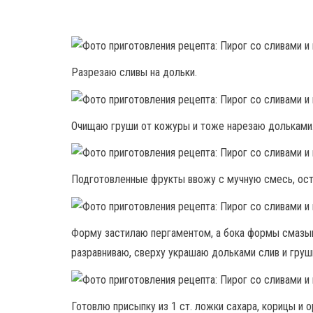
Разрезаю сливы на дольки.
Очищаю груши от кожуры и тоже нарезаю дольками
Подготовленные фрукты ввожу с мучную смесь, ост
Форму застилаю пергаментом, а бока формы смазы
разравниваю, сверху украшаю дольками слив и груш
Готовлю присыпку из 1 ст. ложки сахара, корицы и 