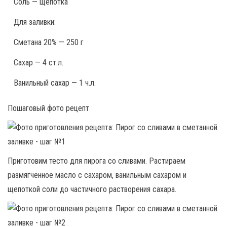
Соль — щепотка
Для заливки:
Сметана 20% — 250 г
Сахар — 4 ст.л.
Ванильный сахар — 1 ч.л.
Пошаговый фото рецепт
Приготовим тесто для пирога со сливами. Растираем
размягченное масло с сахаром, ванильным сахаром и
щепоткой соли до частичного растворения сахара.