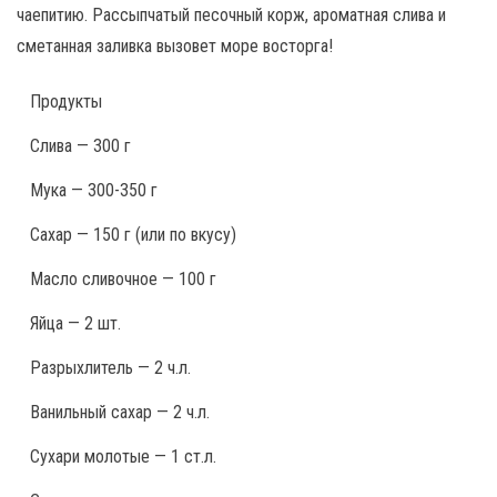
чаепитию. Рассыпчатый песочный корж, ароматная слива и
сметанная заливка вызовет море восторга!
Продукты
Слива — 300 г
Мука — 300-350 г
Сахар — 150 г (или по вкусу)
Масло сливочное — 100 г
Яйца — 2 шт.
Разрыхлитель — 2 ч.л.
Ванильный сахар — 2 ч.л.
Сухари молотые — 1 ст.л.