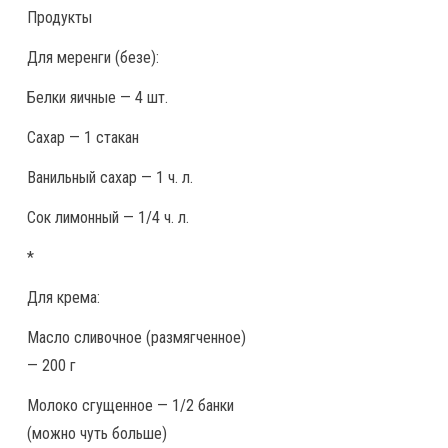
Продукты
Для меренги (безе):
Белки яичные — 4 шт.
Сахар — 1 стакан
Ванильный сахар — 1 ч. л.
Сок лимонный — 1/4 ч. л.
*
Для крема:
Масло сливочное (размягченное)
— 200 г
Молоко сгущенное — 1/2 банки
(можно чуть больше)