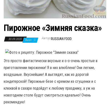
Пирожное «Зимняя сказка»
Автор
RUSSIAN FOOD
30.09.2020
Выкл.
Это просто фантастически вкусные и о-о-очень простые в
приготовлении пироженки! Я в них влюблена! Они легкие,
воздушные. Вкуснейшие! А выглядят, как из дорогой
кондитерской! Пирожные безе с кремом из сгущенки и с
клюквой в сахаре подойдут к любому празднику, а уж на
новогоднем столе будут смотреться идеально! Очень
рекомендую!