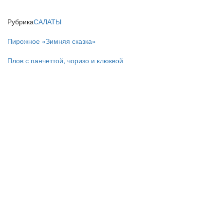
Рубрика
САЛАТЫ
Пирожное «Зимняя сказка»
Плов с панчеттой, чоризо и клюквой