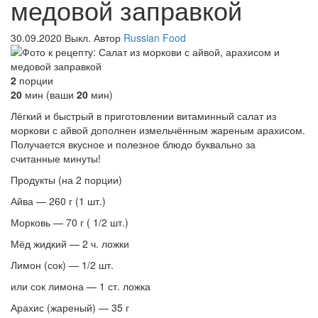
медовой заправкой
30.09.2020
Выкл.
Автор
Russian Food
2
порции
20
мин (ваши
20
мин)
Лёгкий и быстрый в приготовлении витаминный салат из
моркови с айвой дополнен измельчённым жареным арахисом.
Получается вкусное и полезное блюдо буквально за
считанные минуты!
Продукты (на 2 порции)
Айва — 260 г (1 шт.)
Морковь — 70 г ( 1/2 шт.)
Мёд жидкий — 2 ч. ложки
Лимон (сок) — 1/2 шт.
или сок лимона — 1 ст. ложка
Арахис (жареный) — 35 г