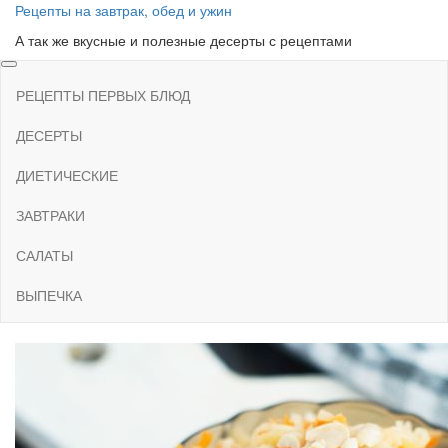
Skip
Рецепты на завтрак, обед и ужин
to
А так же вкусные и полезные десерты с рецептами
the
content
РЕЦЕПТЫ ПЕРВЫХ БЛЮД
ДЕСЕРТЫ
ДИЕТИЧЕСКИЕ
ЗАВТРАКИ
САЛАТЫ
ВЫПЕЧКА