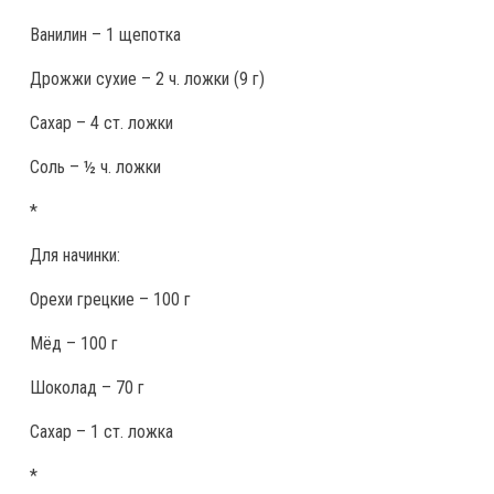
Ванилин – 1 щепотка
Дрожжи сухие – 2 ч. ложки (9 г)
Сахар – 4 ст. ложки
Соль – ½ ч. ложки
*
Для начинки:
Орехи грецкие – 100 г
Мёд – 100 г
Шоколад – 70 г
Сахар – 1 ст. ложка
*