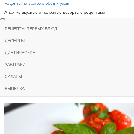
Skip
Рецепты на завтрак, обед и ужин
to
А так же вкусные и полезные десерты с рецептами
the
content
РЕЦЕПТЫ ПЕРВЫХ БЛЮД
ДЕСЕРТЫ
ДИЕТИЧЕСКИЕ
ЗАВТРАКИ
САЛАТЫ
ВЫПЕЧКА