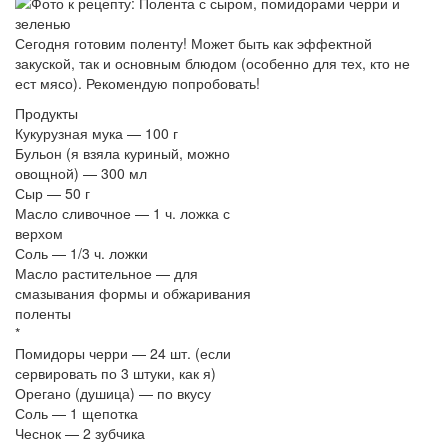
Сегодня готовим поленту! Может быть как эффектной
закуской, так и основным блюдом (особенно для тех, кто не
ест мясо). Рекомендую попробовать!
Продукты
Кукурузная мука — 100 г
Бульон (я взяла куриный, можно
овощной) — 300 мл
Сыр — 50 г
Масло сливочное — 1 ч. ложка с
верхом
Соль — 1/3 ч. ложки
Масло растительное — для
смазывания формы и обжаривания
поленты
*
Помидоры черри — 24 шт. (если
сервировать по 3 штуки, как я)
Орегано (душица) — по вкусу
Соль — 1 щепотка
Чеснок — 2 зубчика