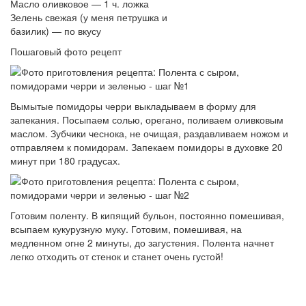
Масло оливковое — 1 ч. ложка
Зелень свежая (у меня петрушка и
базилик) — по вкусу
Пошаговый фото рецепт
Вымытые помидоры черри выкладываем в форму для
запекания. Посыпаем солью, орегано, поливаем оливковым
маслом. Зубчики чеснока, не очищая, раздавливаем ножом и
отправляем к помидорам. Запекаем помидоры в духовке 20
минут при 180 градусах.
Готовим поленту. В кипящий бульон, постоянно помешивая,
всыпаем кукурузную муку. Готовим, помешивая, на
медленном огне 2 минуты, до загустения. Полента начнет
легко отходить от стенок и станет очень густой!