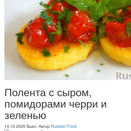
Полента с сыром,
помидорами черри и
зеленью
14.10.2020
Выкл.
Автор
Russian Food