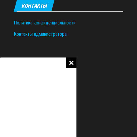
КОНТАКТЫ
Политика конфиденциальности
Контакты администратора