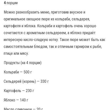
4
порции
Можно разнообразить меню, приготовив вкусное и
оригинальное овощное пюре из кольраби, сельдерея,
картофеля и яблока. Кольраби и картофель очень хорошо
сочетаются с ароматным сельдереем, а яблоко придаёт
интересную кисло-сладкую нотку. Такое пюре может быть как
самостоятельным блюдом, так и отличным гарниром к рыбе,
птице или мясу.
Продукты (на 4 порции)
Кольраби — 500 г
Сельдерей (корень) — 330 г
Картофель — 230 г
Яблоко — 140 г
Масло сливочное — 20 г