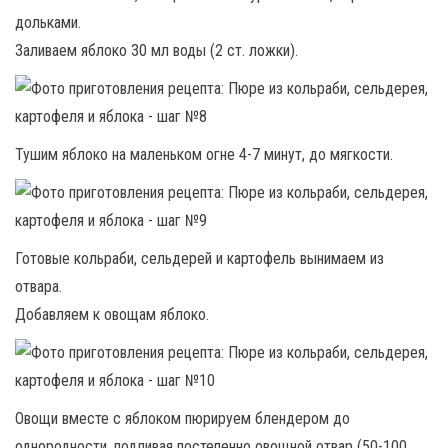
дольками.
Заливаем яблоко 30 мл воды (2 ст. ложки).
Тушим яблоко на маленьком огне 4-7 минут, до мягкости.
Готовые кольраби, сельдерей и картофель вынимаем из
отвара.
Добавляем к овощам яблоко.
Овощи вместе с яблоком пюрируем блендером до
однородности, подливая постепенно овощной отвар (50-100