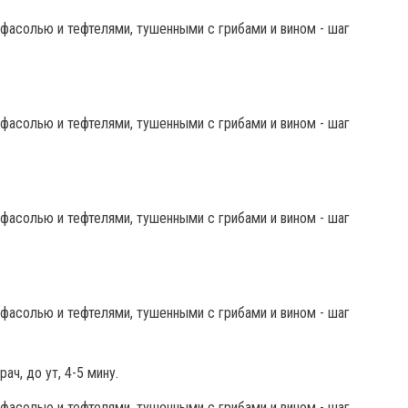
ач, до ут, 4-5 мину.