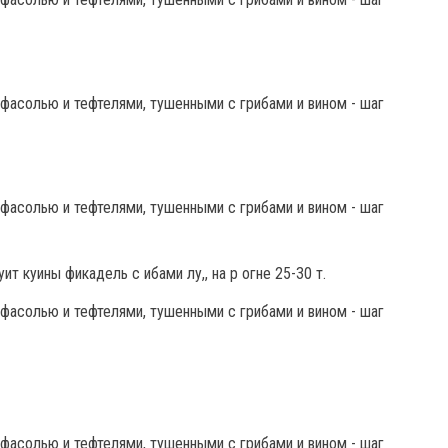
уит куины фикадель с ибами лу,, на р огне 25-30 т.