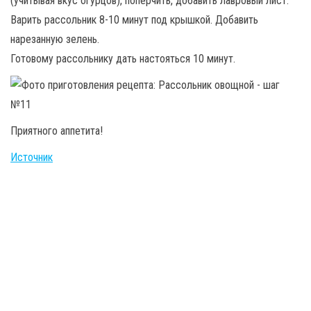
(учитывая вкус огурцов), поперчить, добавить лавровый лист.
Варить рассольник 8-10 минут под крышкой. Добавить
нарезанную зелень.
Готовому рассольнику дать настояться 10 минут.
Приятного аппетита!
Источник