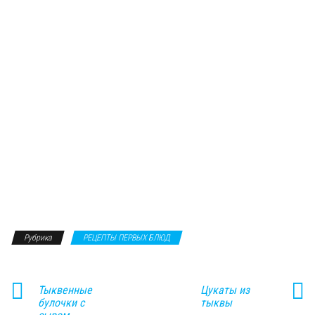
Рубрика
РЕЦЕПТЫ ПЕРВЫХ БЛЮД
Тыквенные
Цукаты из
булочки с
тыквы