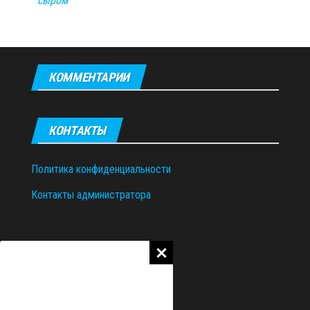
сыром
КОММЕНТАРИИ
КОНТАКТЫ
Политика конфиденциальности
Контакты администратора