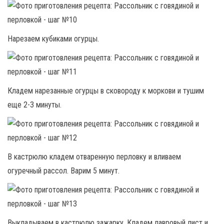
Нарезаем кубиками огурцы.
Кладем нарезанные огурцы в сковороду к моркови и тушим
еще 2-3 минуты.
В кастрюлю кладем отваренную перловку и вливаем
огуречный рассол. Варим 5 минут.
Выкладываем в кастрюлю зажарку. Кладем лавровый лист и