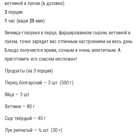
3
порции
1
час (ваши
25
мин)
Яичница-глазунья в перце, фаршированном сыром, ветчиной и
луком, точно зарядит вас отличным настроением на весь день.
Блюдо получается ярким, сочным и очень аппетитным. А
приготовить его совсем несложно!
Продукты (на 3 порции)
Перец болгарский — 3 шт. (500 г)
Яйца — 3 шт.
Ветчина — 80 г
Сыр твёрдый — 40 г
Лук репчатый — ½ шт. (30 г)