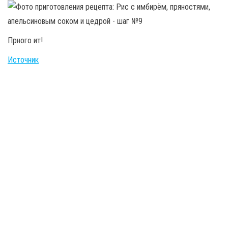
Прного ит!
Источник