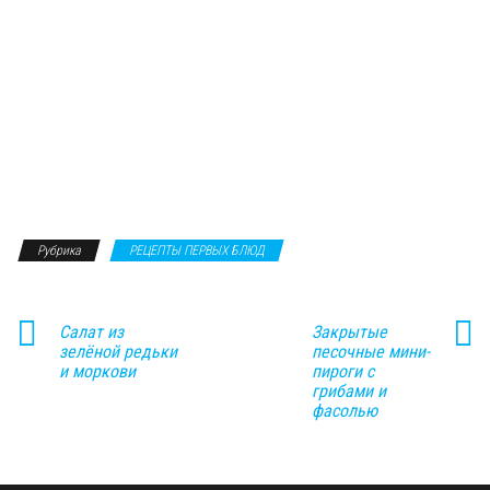
Рубрика
РЕЦЕПТЫ ПЕРВЫХ БЛЮД
Салат из
Закрытые
зелёной редьки
песочные мини-
и моркови
пироги с
грибами и
фасолью