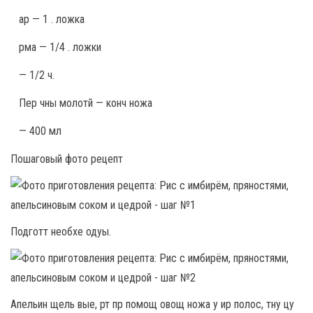
ар — 1 . ложка
рма — 1/4 . ложки
— 1/2 ч.
Пер чны молотй — конч ножа
— 400 мл
Пошаговый фото рецепт
Подготт необхе одуы.
Апельин щель вые, рт пр помощ овощ ножа у ир полос, тну цу