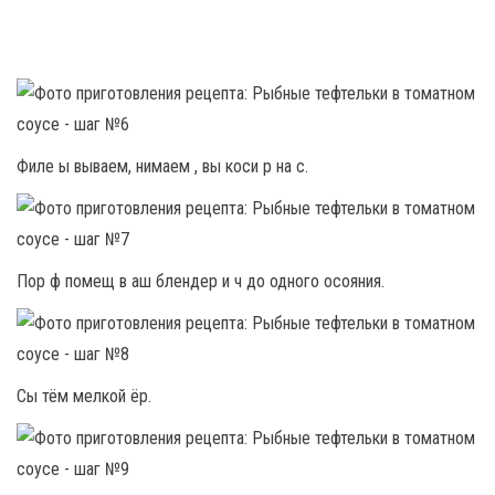
Филе ы вываем, нимаем , вы коси р на с.
Пор ф помещ в аш блендер и ч до одного осояния.
Сы тём мелкой ёр.