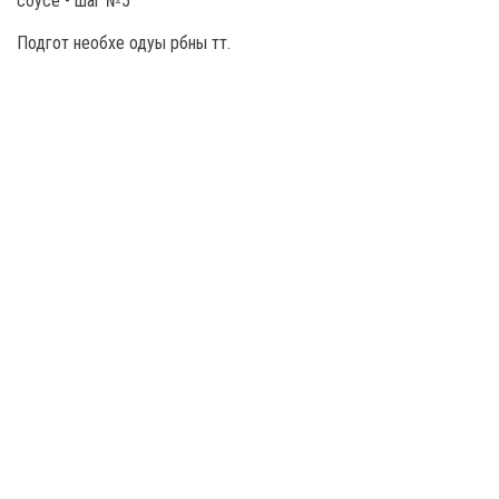
Подгот необхе одуы рбны тт.