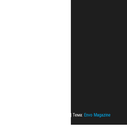
Сайт работает на
WordPress
|
Тема:
Envo Magazine