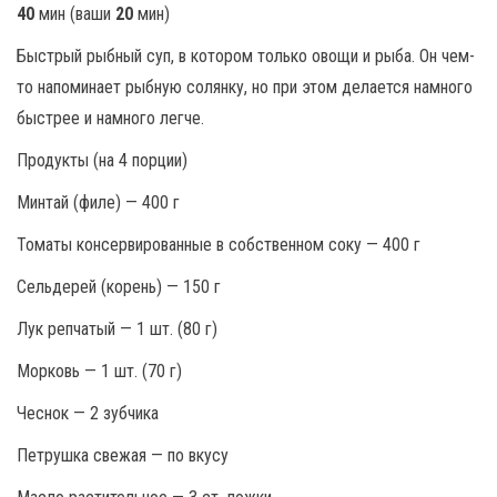
40
мин (ваши
20
мин)
Быстрый рыбный суп, в котором только овощи и рыба. Он чем-
то напоминает рыбную солянку, но при этом делается намного
быстрее и намного легче.
Продукты (на 4 порции)
Минтай (филе) — 400 г
Томаты консервированные в собственном соку — 400 г
Сельдерей (корень) — 150 г
Лук репчатый — 1 шт. (80 г)
Морковь — 1 шт. (70 г)
Чеснок — 2 зубчика
Петрушка свежая — по вкусу