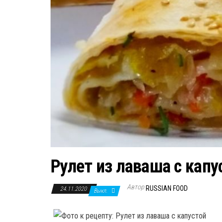
Рулет из лаваша с капу
Автор
RUSSIAN FOOD
24.11.2020
Выкл.