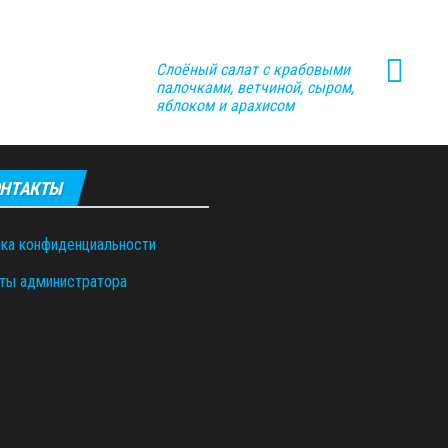
Слоёный салат с крабовыми
палочками, ветчиной, сыром,
яблоком и арахисом
НТАКТЫ
ка конфиденциальности
ты администратора