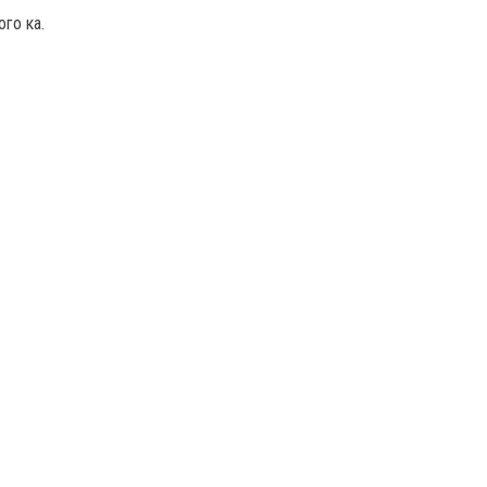
ого ка.