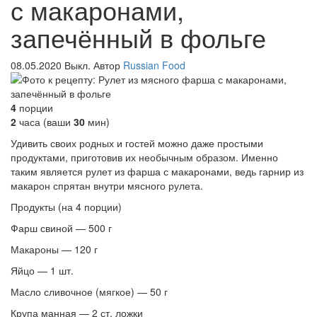
с макаронами,
запечённый в фольге
08.05.2020
Выкл.
Автор
Russian Food
4
порции
2
часа (ваши
30
мин)
Удивить своих родных и гостей можно даже простыми
продуктами, приготовив их необычным образом. Именно
таким является рулет из фарша с макаронами, ведь гарнир из
макарон спрятан внутри мясного рулета.
Продукты (на 4 порции)
Фарш свиной — 500 г
Макароны — 120 г
Яйцо — 1 шт.
Масло сливочное (мягкое) — 50 г
Крупа манная — 2 ст. ложки