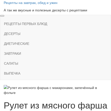
Skip
Рецепты на завтрак, обед и ужин
to
А так же вкусные и полезные десерты с рецептами
the
content
РЕЦЕПТЫ ПЕРВЫХ БЛЮД
ДЕСЕРТЫ
ДИЕТИЧЕСКИЕ
ЗАВТРАКИ
САЛАТЫ
ВЫПЕЧКА
Рулет из мясного фарша