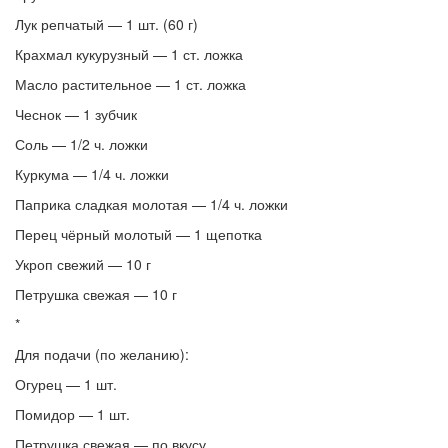
Лук репчатый — 1 шт. (60 г)
Крахмал кукурузный — 1 ст. ложка
Масло растительное — 1 ст. ложка
Чеснок — 1 зубчик
Соль — 1/2 ч. ложки
Куркума — 1/4 ч. ложки
Паприка сладкая молотая — 1/4 ч. ложки
Перец чёрный молотый — 1 щепотка
Укроп свежий — 10 г
Петрушка свежая — 10 г
*
Для подачи (по желанию):
Огурец — 1 шт.
Помидор — 1 шт.
Петрушка свежая — по вкусу