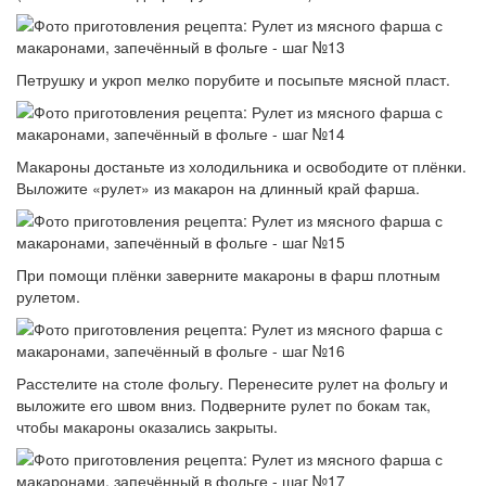
Петрушку и укроп мелко порубите и посыпьте мясной пласт.
Макароны достаньте из холодильника и освободите от плёнки.
Выложите «рулет» из макарон на длинный край фарша.
При помощи плёнки заверните макароны в фарш плотным
рулетом.
Расстелите на столе фольгу. Перенесите рулет на фольгу и
выложите его швом вниз. Подверните рулет по бокам так,
чтобы макароны оказались закрыты.