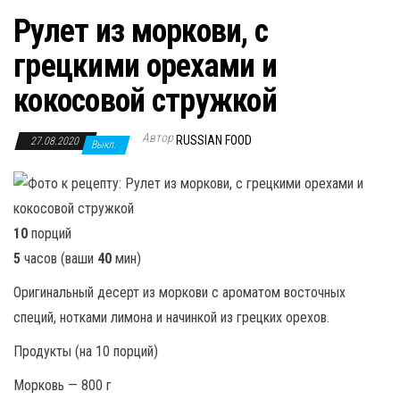
Рулет из моркови, с
грецкими орехами и
кокосовой стружкой
Автор
RUSSIAN FOOD
27.08.2020
Выкл.
10
порций
5
часов (ваши
40
мин)
Оригинальный десерт из моркови с ароматом восточных
специй, нотками лимона и начинкой из грецких орехов.
Продукты (на 10 порций)
Морковь — 800 г