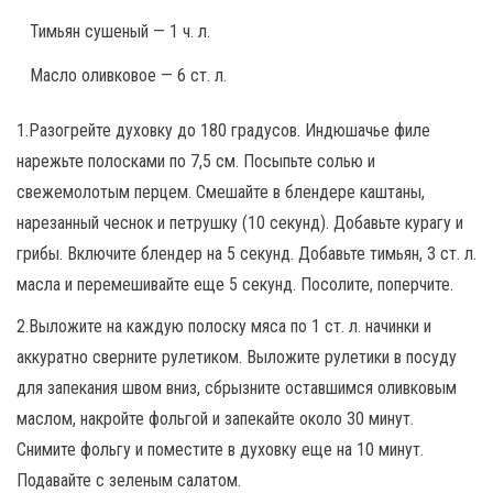
Тимьян сушеный — 1 ч. л.
Масло оливковое — 6 ст. л.
1.Разогрейте духовку до 180 градусов. Индюшачье филе
нарежьте полосками по 7,5 см. Посыпьте солью и
свежемолотым перцем. Смешайте в блендере каштаны,
нарезанный чеснок и петрушку (10 секунд). Добавьте курагу и
грибы. Включите блендер на 5 секунд. Добавьте тимьян, 3 ст. л.
масла и перемешивайте еще 5 секунд. Посолите, поперчите.
2.Выложите на каждую полоску мяса по 1 ст. л. начинки и
аккуратно сверните рулетиком. Выложите рулетики в посуду
для запекания швом вниз, сбрызните оставшимся оливковым
маслом, накройте фольгой и запекайте около 30 минут.
Снимите фольгу и поместите в духовку еще на 10 минут.
Подавайте с зеленым салатом.