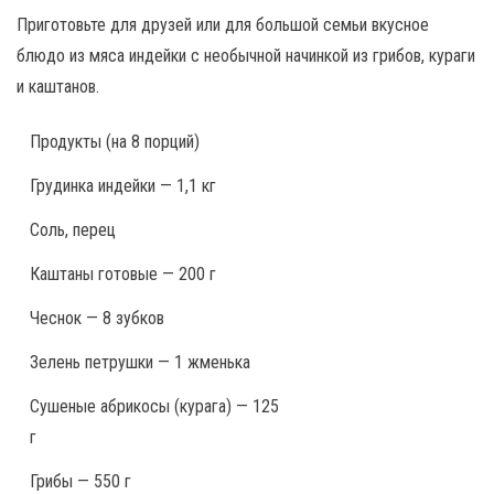
Приготовьте для друзей или для большой семьи вкусное
блюдо из мяса индейки с необычной начинкой из грибов, кураги
и каштанов.
Продукты
(на 8 порций)
Грудинка индейки — 1,1 кг
Соль, перец
Каштаны готовые — 200 г
Чеснок — 8 зубков
Зелень петрушки — 1 жменька
Сушеные абрикосы (курага) — 125
г
Грибы — 550 г