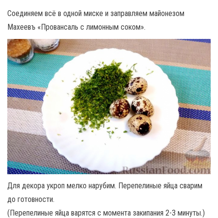
Соединяем всё в одной миске и заправляем майонезом
Махеевъ «Провансаль с лимонным соком».
Для декора укроп мелко нарубим. Перепелиные яйца сварим
до готовности.
(Перепелиные яйца варятся с момента закипания 2-3 минуты.)