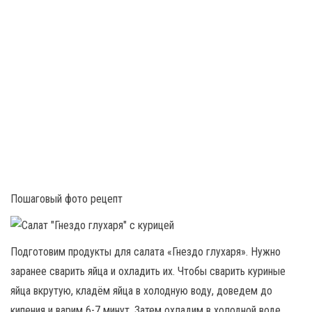
Пошаговый фото рецепт
Подготовим продукты для салата «Гнездо глухаря». Нужно
заранее сварить яйца и охладить их. Чтобы сварить куриные
яйца вкрутую, кладём яйца в холодную воду, доведем до
кипения и варим 6-7 минут. Затем охладим в холодной воде.