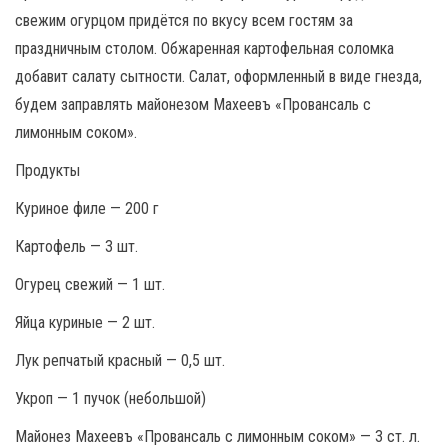
свежим огурцом придётся по вкусу всем гостям за
праздничным столом. Обжаренная картофельная соломка
добавит салату сытности. Салат, оформленный в виде гнезда,
будем заправлять майонезом Махеевъ «Провансаль с
лимонным соком».
Продукты
Куриное филе — 200 г
Картофель — 3 шт.
Огурец свежий — 1 шт.
Яйца куриные — 2 шт.
Лук репчатый красный — 0,5 шт.
Укроп — 1 пучок (небольшой)
Майонез Махеевъ «Провансаль с лимонным соком» — 3 ст. л.