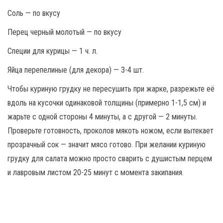
Соль — по вкусу
Перец черный молотый — по вкусу
Специи для курицы — 1 ч. л.
Яйца перепелиные (для декора) — 3-4 шт.
Чтобы куриную грудку не пересушить при жарке, разрежьте её
вдоль на кусочки одинаковой толщины (примерно 1-1,5 см) и
жарьте с одной стороны 4 минуты, а с другой — 2 минуты.
Проверьте готовность, проколов мякоть ножом, если вытекает
прозрачный сок — значит мясо готово. При желании куриную
грудку для салата можно просто сварить с душистым перцем
и лавровым листом 20-25 минут с момента закипания.