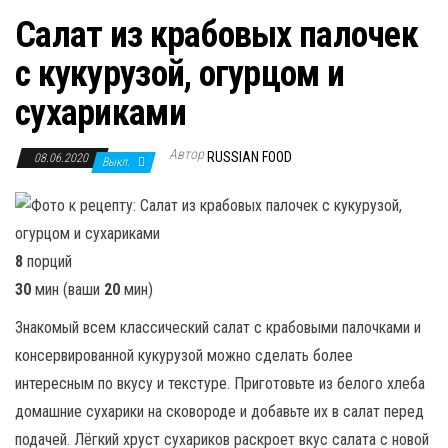
Салат из крабовых палочек
с кукурузой, огурцом и
сухариками
Автор
RUSSIAN FOOD
08.06.2020
Выкл.
8
порций
30
мин (ваши
20
мин)
Знакомый всем классический салат с крабовыми палочками и
консервированной кукурузой можно сделать более
интересным по вкусу и текстуре. Приготовьте из белого хлеба
домашние сухарики на сковороде и добавьте их в салат перед
подачей. Лёгкий хруст сухариков раскроет вкус салата с новой