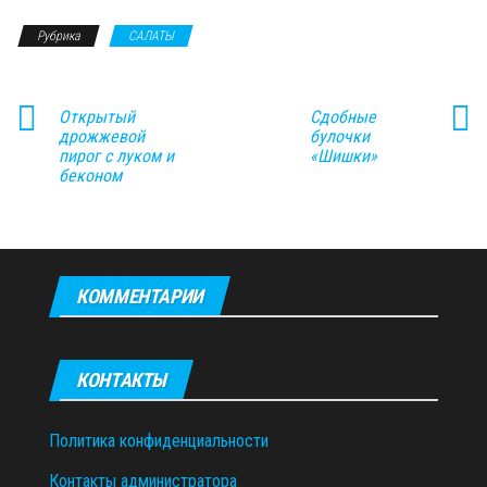
Рубрика
САЛАТЫ
Открытый
Сдобные
дрожжевой
булочки
пирог с луком и
«Шишки»
беконом
КОММЕНТАРИИ
КОНТАКТЫ
Политика конфиденциальности
Контакты администратора