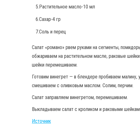
5.Растительное масло-10 мл
6.Сахар-4 гр
7.Соль и перец
Салат «романо» рвем руками на сегменты, помидор
обжариваем на растительном масле, раковые шейки 
шейки перемешиваем.
Готовим винегрет — в блендере пробиваем малину, у
смешиваем с оливковым маслом. Солим, перчим.
Салат заправляем винегретом, перемешиваем.
Выкладываем салат с кроликом и раковыми шейками 
Источник