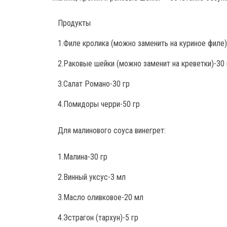
Продукты
1.Филе кролика (можно заменить на куриное филе)
2.Раковые шейки (можно заменит на креветки)-30 
3.Салат Романо-30 гр
4.Помидоры черри-50 гр
Для малинового соуса винегрет:
1.Малина-30 гр
2.Винный уксус-3 мл
3.Масло оливковое-20 мл
4.Эстрагон (тархун)-5 гр