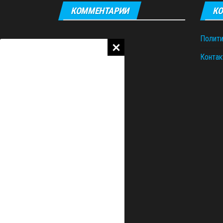
КОММЕНТАРИИ
КО
Полити
Контак