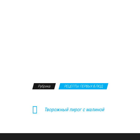
Рубрика
РЕЦЕПТЫ ПЕРВЫХ БЛЮД
Твoрожный пирог с малиной