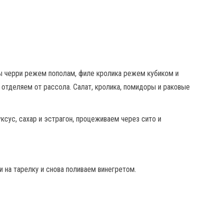
ы черри режем пополам, филе кролика режем кубиком и
отделяем от рассола. Салат, кролика, помидоры и раковые
ксус, сахар и эстрагон, процеживаем через сито и
на тарелку и снова поливаем винегретом.