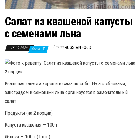
Салат из квашеной капусты
с семенами льна
Автор
RUSSIAN FOOD
28.09.2020
Выкл.
2
порции
Квашеная капуста хороша и сама по себе. Ну а с яблоками,
виноградом и семенами льна организуется в замечательный
салат!
Продукты (на 2 порции)
Капуста квашеная — 100 г
Яблоки — 100 г (1 шт.)