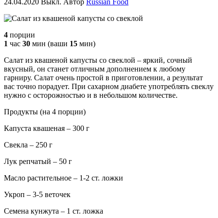
24.04.2020
Выкл.
Автор
Russian Food
4
порции
1
час
30
мин (ваши
15
мин)
Салат из квашеной капусты со свеклой – яркий, сочный
вкусный, он станет отличным дополнением к любому
гарниру. Салат очень простой в приготовлении, а результат
вас точно порадует. При сахарном диабете употреблять свеклу
нужно с осторожностью и в небольшом количестве.
Продукты (на 4 порции)
Капуста квашеная – 300 г
Свекла – 250 г
Лук репчатый – 50 г
Масло растительное – 1-2 ст. ложки
Укроп – 3-5 веточек
Семена кунжута – 1 ст. ложка