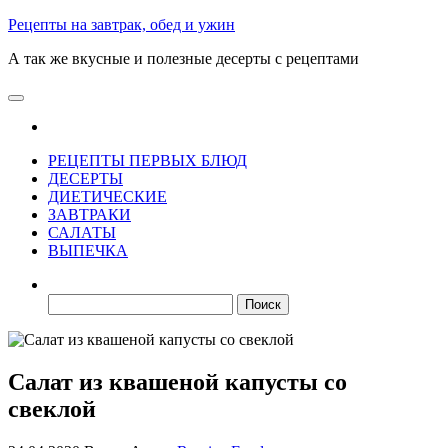
Skip
Рецепты на завтрак, обед и ужин
to
А так же вкусные и полезные десерты с рецептами
the
content
РЕЦЕПТЫ ПЕРВЫХ БЛЮД
ДЕСЕРТЫ
ДИЕТИЧЕСКИЕ
ЗАВТРАКИ
САЛАТЫ
ВЫПЕЧКА
Найти:
Салат из квашеной капусты со
свеклой