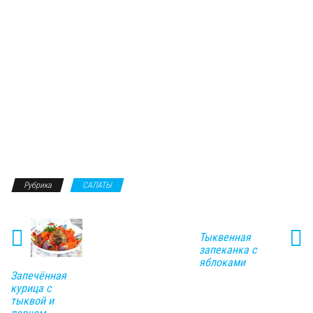
Рубрика
САЛАТЫ
Тыквенная
запеканка с
яблоками
Запечённая
курица с
тыквой и