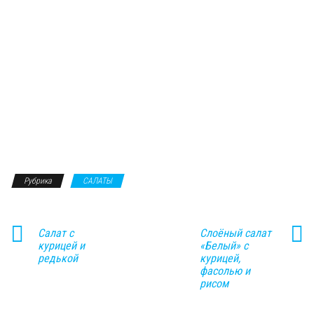
Рубрика
САЛАТЫ
Салат с
Слоёный салат
курицей и
«Белый» с
редькой
курицей,
фасолью и
рисом