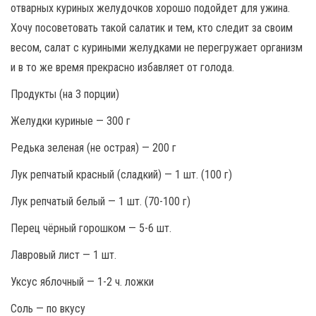
отварных куриных желудочков хорошо подойдет для ужина.
Хочу посоветовать такой салатик и тем, кто следит за своим
весом, салат с куриными желудками не перегружает организм
и в то же время прекрасно избавляет от голода.
Продукты (на 3 порции)
Желудки куриные — 300 г
Редька зеленая (не острая) — 200 г
Лук репчатый красный (сладкий) — 1 шт. (100 г)
Лук репчатый белый — 1 шт. (70-100 г)
Перец чёрный горошком — 5-6 шт.
Лавровый лист — 1 шт.
Уксус яблочный — 1-2 ч. ложки
Соль — по вкусу