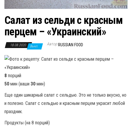
Салат из сельди с красным
перцем – «Украинский»
Автор
RUSSIAN FOOD
18.08.2020
Выкл.
8
порций
50
мин (ваши
30
мин)
Еще один шикарный салат с сельдью. Это не только вкусно, но
и полезно. Салат с сельдью и красным перцем украсит любой
праздник.
Продукты (на 8 порций)