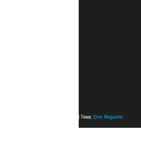
Сайт работает на
WordPress
|
Тема:
Envo Magazine
Политика конфиденциальности