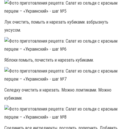
Лук очистить, помыть и нарезать кубиками. взбрызнуть
уксусом.
Яблоки помыть, почистить и нарезать кубиками.
Селедку очистить и нарезать. Можно ломтиками. Можно
кубиками.
Соединить все ингредиенты. посолить, поперчить. Добавить