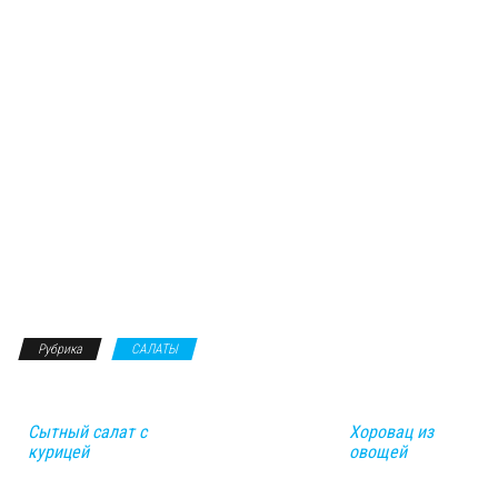
Рубрика
САЛАТЫ
Сытный салат с
Хоровац из
курицей
овощей