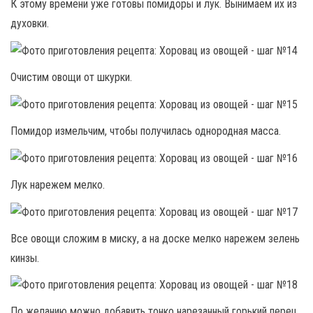
К этому времени уже готовы помидоры и лук. Вынимаем их из
духовки.
Очистим овощи от шкурки.
Помидор измельчим, чтобы получилась однородная масса.
Лук нарежем мелко.
Все овощи сложим в миску, а на доске мелко нарежем зелень
кинзы.
По желанию можно добавить тонко нарезанный горький перец.