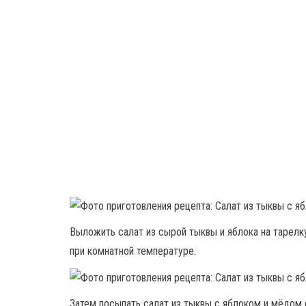
Выложить салат из сырой тыквы и яблока на тарелку
при комнатной температуре.
Затем посыпать салат из тыквы с яблоком и мёдом 