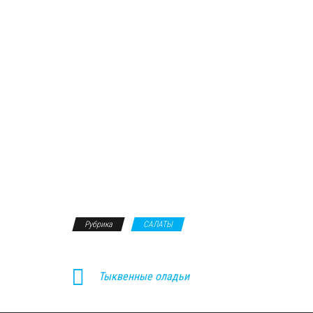
Рубрика
САЛАТЫ
Тыквенные оладьи