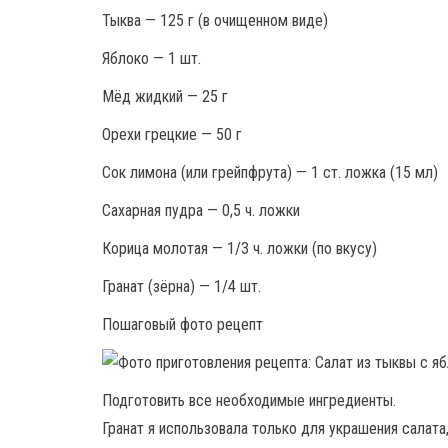
Тыква — 125 г (в очищенном виде)
Яблоко — 1 шт.
Мёд жидкий — 25 г
Орехи грецкие — 50 г
Сок лимона (или грейпфрута) — 1 ст. ложка (15 мл)
Сахарная пудра — 0,5 ч. ложки
Корица молотая — 1/3 ч. ложки (по вкусу)
Гранат (зёрна) — 1/4 шт.
Пошаговый фото рецепт
Подготовить все необходимые ингредиенты.
Гранат я использовала только для украшения салата