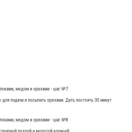
 для подачи и посыпать орехами. Дать постоять 30 минут
сахарной пудрой и молотой корицей.