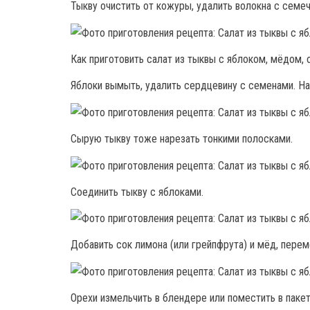
Тыкву очистить от кожуры, удалить волокна с семеч
Как приготовить салат из тыквы с яблоком, мёдом, 
Яблоки вымыть, удалить сердцевину с семенами. На
Сырую тыкву тоже нарезать тонкими полосками.
Соединить тыкву с яблоками.
Добавить сок лимона (или грейпфрута) и мёд, перем
Орехи измельчить в блендере или поместить в пакет