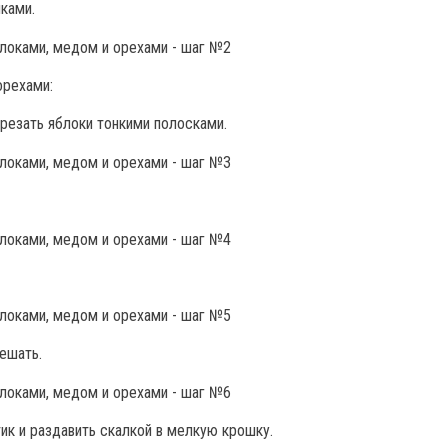
ками.
орехами:
резать яблоки тонкими полосками.
ешать.
ик и раздавить скалкой в мелкую крошку.