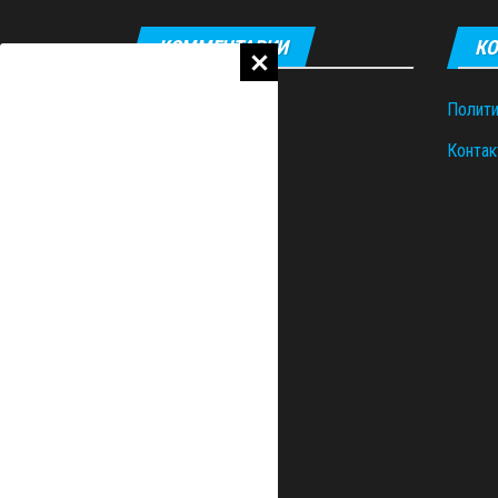
КОММЕНТАРИИ
КО
Полити
Контак